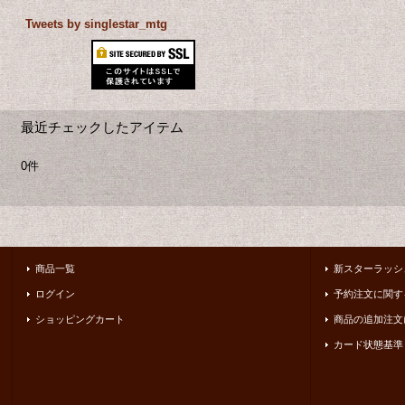
Tweets by singlestar_mtg
最近チェックしたアイテム
0件
商品一覧
新スターラッシ
ログイン
予約注文に関す
ショッピングカート
商品の追加注文
カード状態基準