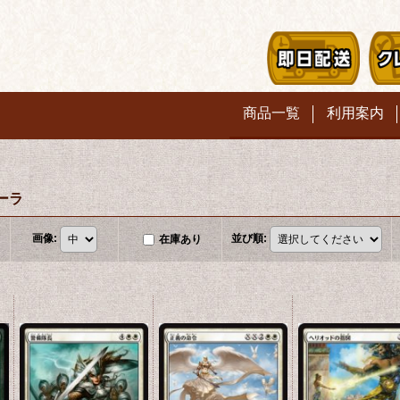
商品一覧
利用案内
ーラ
画像
:
並び順
:
在庫あり