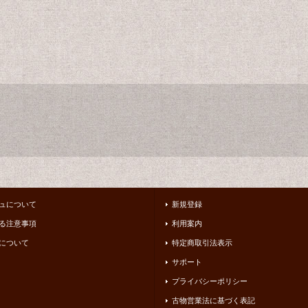
ュについて
新規登録
る注意事項
利用案内
について
特定商取引法表示
サポート
プライバシーポリシー
古物営業法に基づく表記