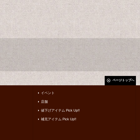
ページトップへ
イベント
店舗
値下げアイテム Pick Up!!
補充アイテム Pick Up!!