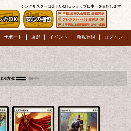
シングルスターは楽しいMTG
ショップ日本一を目指します
サポート
店舗
イベント
新規登録
ログイン
表示方法
: