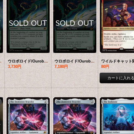
版) 【英語版】 [EOE-緑MR]*詳細要確認
ウロボロイド/Ouroboroid 【英語版】 [EOE-緑MR]
ウロボロイド/Ouroboroid (拡張アート版) 【英語版】 [EOE-緑MR]*詳細要確認
3,730円
7,180円
80円