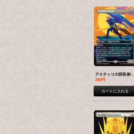
アステッリの回収者/Astelli Reclaimer (全面アート版) 
280円