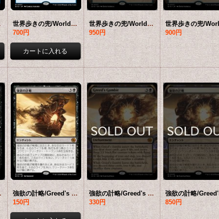
BIG-青MR]
世界歩きの兜/Worldwalker Helm 【日本語版】 [BIG-青MR]
世界歩きの兜/Worldwalker Helm (ショーケース版) 【英語版】 [BIG-青MR]
700円
950円
900円
 [BIG-黒MR]
強欲の計略/Greed's Gambit 【日本語版】 [BIG-黒MR]
強欲の計略/Greed's Gambit (ショーケース版) 【英語版】 [BIG-黒MR]
150円
330円
850円