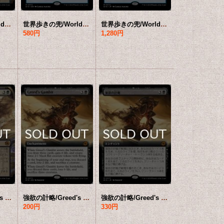
世界歩きの兜/Worldwalker Helm (ショーケース版) 【日本語版】 [BIG-青MR]
世界歩きの兜/Worldwalker Helm (拡張アート版) 【英語版】 [BIG-青MR]
世界歩きの兜/Worldwalker Helm (拡張アート版) 【日本語版】 [BIG-青MR]
580円
1,280円
強欲の計略/Greed's Gambit (ショーケース版) 【日本語版】 [BIG-黒MR]
強欲の計略/Greed's Gambit (拡張アート版) 【英語版】 [BIG-黒MR]
強欲の計略/Greed's Gambit (拡張アート版) 【日本語版】 [BIG-黒MR]
200円
330円