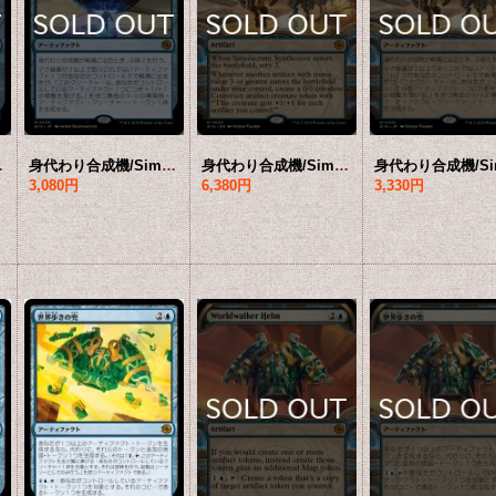
語版】 [BIG-青MR]
身代わり合成機/Simulacrum Synthesizer 【日本語版】 [BIG-青MR]
身代わり合成機/Simulacrum Synthesizer (ショーケース版) 【英語版】 [BIG-青MR]
3,080円
6,380円
3,330円