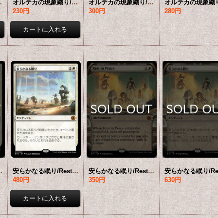
 【英語版】 [BIG-白MR]
オルテカの現象織り/Oltec Matterweaver 【日本語版】 [BIG-白MR]
オルテカの現象織り/Oltec Matterweaver (ショーケース版) 【英語版】 [BIG-白MR]
230円
300円
280円
 【英語版】 [BIG-白MR]
安らかなる眠り/Rest in Peace 【日本語版】 [BIG-白MR]
安らかなる眠り/Rest in Peace (ショーケース版) 【英語版】 [BIG-白MR]
480円
350円
630円