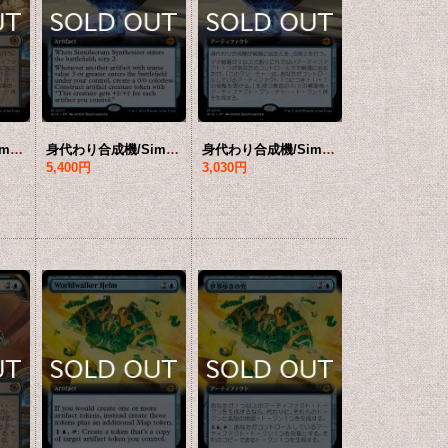
身代わり合成機/Simulacrum Synthesizer (ショーケース版) 【日本語版】 [BIG-青MR]
身代わり合成機/Simulacrum Synthesizer (拡張アート版) 【英語版】 [BIG-青MR]
身代わり合成機/Simulacrum Synthesizer (拡張アート版) 【日本語版】 [BIG-青MR]
5,400円
3,030円