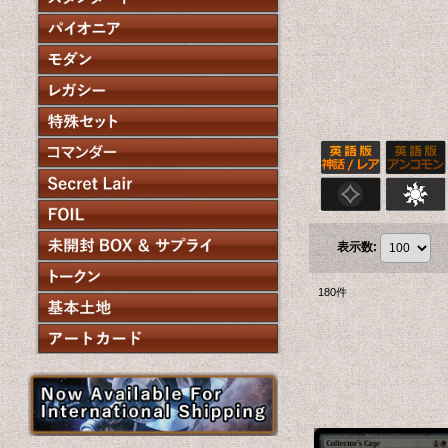
表示数
:
180
件