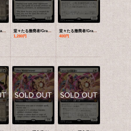
堂々たる撤廃者/Grand Abolisher (ショーケース版) 【日本語版】 [BIG-白MR]
堂々たる撤廃者/Grand Abolisher (拡張アート版) 【英語版】 [BIG-白MR]
堂々たる撤廃者/Grand Abolisher (拡張アート版) 【日本語版】 [BIG-白MR]
1,280円
400円