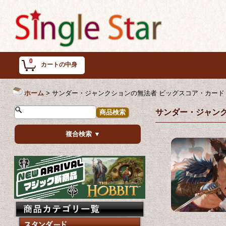
0
カートの中身
ホーム
>
サンダー・ジャンクションの無法者 ビッグスコア・カード 
サンダー・ジャンク
複合検索 ▼