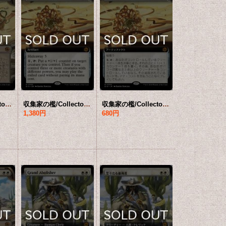
収集家の檻/Collector's Cage (ショーケース版) 【日本語版】 [BIG-白MR]
収集家の檻/Collector's Cage (拡張アート版) 【英語版】 [BIG-白MR]
収集家の檻/Collector's Cage (拡張アート版) 【日本語版】 [BIG-白MR]
1,380円
680円