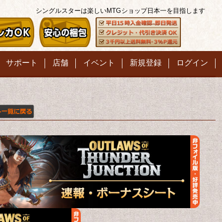
シングルスターは楽しいMTG
ショップ日本一を目指します
サポート
店舗
イベント
新規登録
ログイン