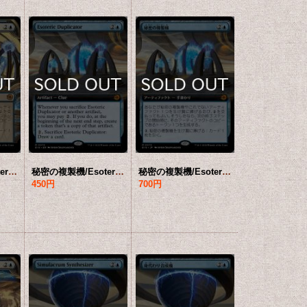
秘密の複製機/Esoteric Duplicator (ショーケース版) 【日本語版】 [BIG-青MR]
秘密の複製機/Esoteric Duplicator (拡張アート版) 【英語版】 [BIG-青MR]
秘密の複製機/Esoteric Duplicator (拡張アート版) 【日本語版】 [BIG-青MR]
450円
700円
売価格
会員販売価格