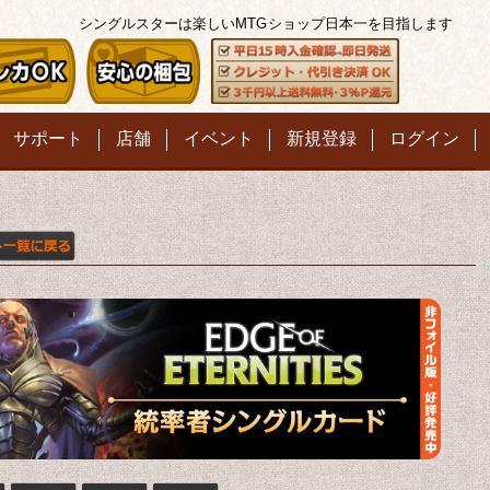
シングルスターは楽しいMTG
ショップ日本一を目指します
サポート
店舗
イベント
新規登録
ログイン