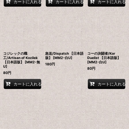
カートに入れる
カートに入れる
カートに入れる
コジレックの職
急送/Dispatch 【日本語
コーの決闘者/Kor
工/Artisan of Kozilek
版】 [MM2-白U]
Duelist 【日本語版】
【日本語版】 [MM2-無
[MM2-白U]
180
円
U]
80
円
80
円
カートに入れる
カートに入れる