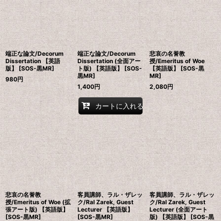
端正な論文/Decorum
端正な論文/Decorum
悲哀の名誉教
Dissertation 【英語
Dissertation (全面アー
授/Emeritus of Woe
版】 [SOS-黒MR]
ト版) 【英語版】 [SOS-
【英語版】 [SOS-黒
黒MR]
MR]
980
円
1,400
円
2,080
円
カートに入れる
悲哀の名誉教
客員講師、ラル・ザレッ
客員講師、ラル・ザレッ
授/Emeritus of Woe (拡
ク/Ral Zarek, Guest
ク/Ral Zarek, Guest
張アート版) 【英語版】
Lecturer 【英語版】
Lecturer (全面アート
[SOS-黒MR]
[SOS-黒MR]
版) 【英語版】 [SOS-黒