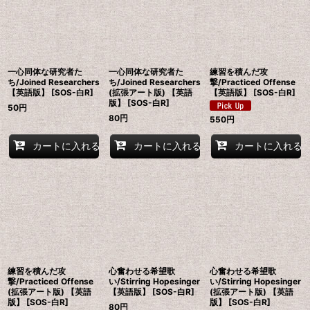
一心同体な研究者た
一心同体な研究者た
練習を積んだ攻
ち/Joined Researchers
ち/Joined Researchers
撃/Practiced Offense
【英語版】 [SOS-白R]
(拡張アート版) 【英語
【英語版】 [SOS-白R]
版】 [SOS-白R]
50
円
80
円
550
円
カートに入れる
カートに入れる
カートに入れる
練習を積んだ攻
心奮わせる希望歌
心奮わせる希望歌
撃/Practiced Offense
い/Stirring Hopesinger
い/Stirring Hopesinger
(拡張アート版) 【英語
【英語版】 [SOS-白R]
(拡張アート版) 【英語
版】 [SOS-白R]
版】 [SOS-白R]
80
円