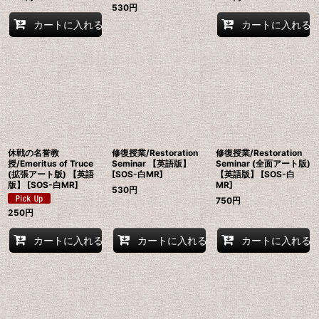
530
円
カートに入れる
カートに入れる
休戦の名誉教
修復授業/Restoration
修復授業/Restoration
授/Emeritus of Truce
Seminar 【英語版】
Seminar (全面アート版)
(拡張アート版) 【英語
[SOS-白MR]
【英語版】 [SOS-白
版】 [SOS-白MR]
MR]
530
円
750
円
250
円
カートに入れる
カートに入れる
カートに入れる