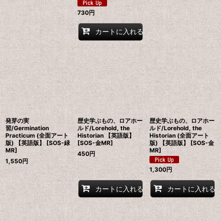
730
円
カートに入れる
発芽の実
歴史学ぶもの、ロアホー
歴史学ぶもの、ロアホー
習/Germination
ルド/Lorehold, the
ルド/Lorehold, the
Practicum (全面アート
Historian 【英語版】
Historian (全面アート
版) 【英語版】 [SOS-緑
[SOS-金MR]
版) 【英語版】 [SOS-金
MR]
MR]
450
円
1,550
円
1,300
円
カートに入れる
カートに入れる