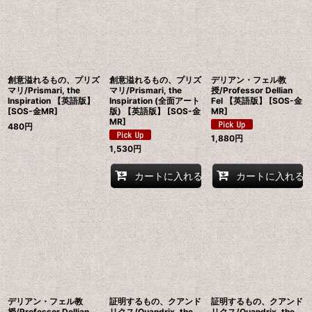
創意溢れるもの、プリズ
創意溢れるもの、プリズ
デリアン・フェル教
マリ/Prismari, the
マリ/Prismari, the
授/Professor Dellian
Inspiration 【英語版】
Inspiration (全面アート
Fel 【英語版】 [SOS-金
[SOS-金MR]
版) 【英語版】 [SOS-金
MR]
MR]
480
円
1,880
円
1,530
円
カートに入れる
カートに入れる
デリアン・フェル教
証明するもの、クアンド
証明するもの、クアンド
授/Professor Dellian
リクス/Quandrix, the
リクス/Quandrix, the