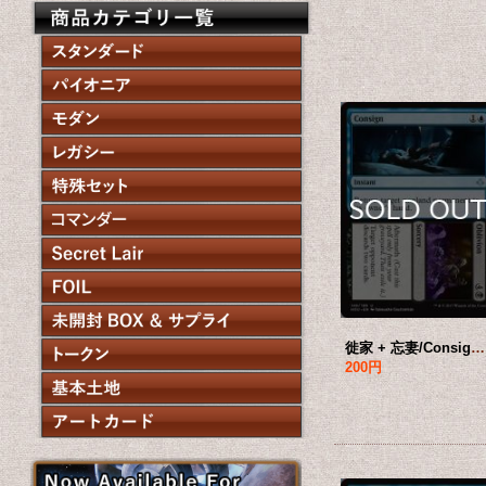
徙家 + 忘妻/Consign + Oblivion 【英語版】 [HOU-金U]
200円