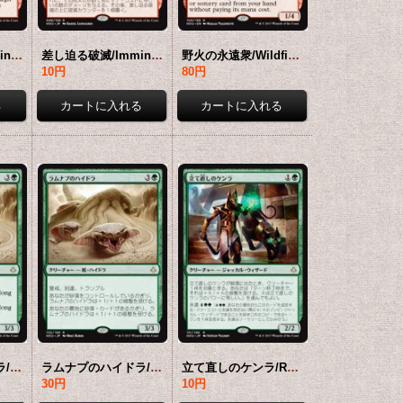
差し迫る破滅/Imminent Doom 【英語版】 [HOU-赤R]
差し迫る破滅/Imminent Doom 【日本語版】 [HOU-赤R]
野火の永遠衆/Wildfire Eternal 【英語版】 [HOU-赤R]
10円
80円
ラムナプのハイドラ/Ramunap Hydra 【英語版】 [HOU-緑R]
ラムナプのハイドラ/Ramunap Hydra 【日本語版】 [HOU-緑R]
立て直しのケンラ/Resilient Khenra 【日本語版】 [HOU-緑R]
30円
10円