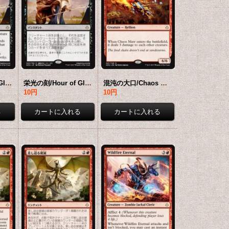
栄光の刻/Hour of Glory 【英語版】 [HOU-黒R]
栄光の刻/Hour of Glory 【日本語版】 [HOU-黒R]
混沌の大口/Chaos Maw 【英語版】 [HOU-赤R]
10円
10円