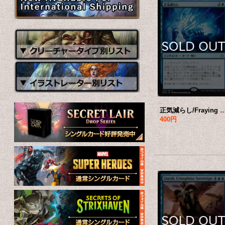
正気減らし/Fraying Sanity 【日本語版
400円