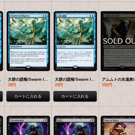
 【日本語版】 [HOU-青R]
大群の諜報/Swarm Intelligence 【英語版】 [HOU-青R]
大群の諜報/Swarm Intelligence 【日本語版】 [HOU-青R]
30円
20円
150円
22,800円
22,800