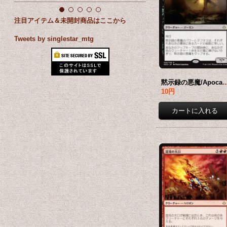
注目アイテム＆未開封商品はここから
Tweets by singlestar_mtg
黙示録の悪魔/Apocalypse Demon 【
10円