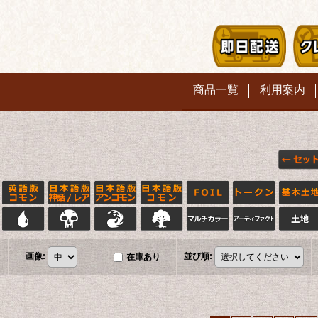
商品一覧
利用案内
画像
:
並び順
:
在庫あり