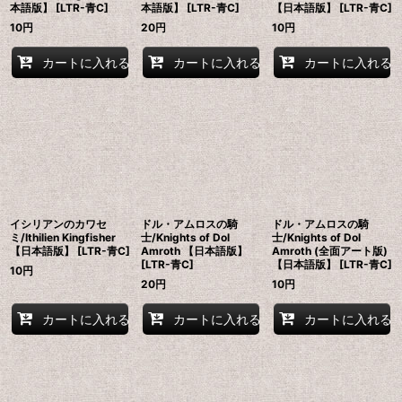
本語版】 [LTR-青C]
本語版】 [LTR-青C]
【日本語版】 [LTR-青C]
10
円
20
円
10
円
カートに入れる
カートに入れる
カートに入れる
イシリアンのカワセ
ドル・アムロスの騎
ドル・アムロスの騎
ミ/Ithilien Kingfisher
士/Knights of Dol
士/Knights of Dol
【日本語版】 [LTR-青C]
Amroth 【日本語版】
Amroth (全面アート版)
[LTR-青C]
【日本語版】 [LTR-青C]
10
円
20
円
10
円
カートに入れる
カートに入れる
カートに入れる