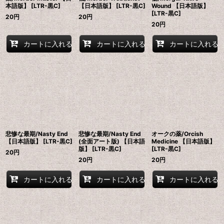
本語版】 [LTR-黒C]
【日本語版】 [LTR-黒C]
Wound 【日本語版】
[LTR-黒C]
20
円
20
円
20
円
カートに入れる
カートに入れる
カートに入れる
悲惨な最期/Nasty End
悲惨な最期/Nasty End
オークの薬/Orcish
【日本語版】 [LTR-黒C]
(全面アート版) 【日本語
Medicine 【日本語版】
版】 [LTR-黒C]
[LTR-黒C]
20
円
20
円
20
円
カートに入れる
カートに入れる
カートに入れる