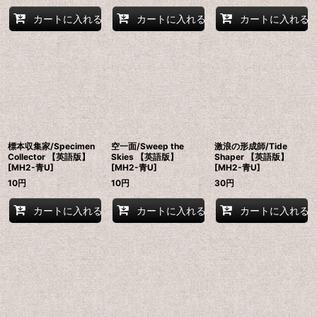
カートに入れる
カートに入れる
カートに入れる
標本収集家/Specimen
空一面/Sweep the
激浪の形成師/Tide
Collector 【英語版】
Skies 【英語版】
Shaper 【英語版】
[MH2-青U]
[MH2-青U]
[MH2-青U]
10
円
10
円
30
円
カートに入れる
カートに入れる
カートに入れる