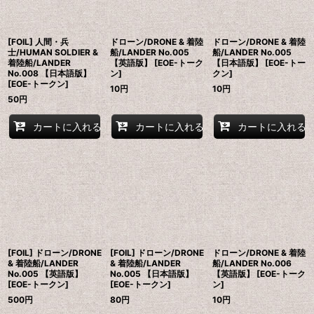
[FOIL] 人間・兵
ドローン/DRONE & 着陸
ドローン/DRONE & 着陸
士/HUMAN SOLDIER &
船/LANDER No.005
船/LANDER No.005
着陸船/LANDER
【英語版】 [EOE-トーク
【日本語版】 [EOE-トー
No.008 【日本語版】
ン]
クン]
[EOE-トークン]
10
円
10
円
50
円
カートに入れる
カートに入れる
カートに入れる
[FOIL] ドローン/DRONE
[FOIL] ドローン/DRONE
ドローン/DRONE & 着陸
& 着陸船/LANDER
& 着陸船/LANDER
船/LANDER No.006
No.005 【英語版】
No.005 【日本語版】
【英語版】 [EOE-トーク
[EOE-トークン]
[EOE-トークン]
ン]
500
円
80
円
10
円