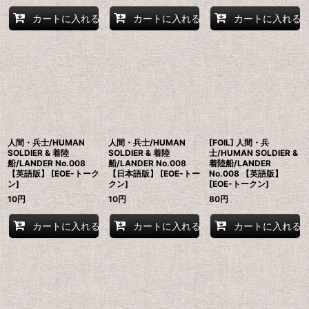
カートに入れる
カートに入れる
カートに入れる
人間・兵士/HUMAN
人間・兵士/HUMAN
[FOIL] 人間・兵
SOLDIER & 着陸
SOLDIER & 着陸
士/HUMAN SOLDIER &
船/LANDER No.008
船/LANDER No.008
着陸船/LANDER
【英語版】 [EOE-トーク
【日本語版】 [EOE-トー
No.008 【英語版】
ン]
クン]
[EOE-トークン]
10
円
10
円
80
円
カートに入れる
カートに入れる
カートに入れる