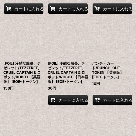
カートに入れる
カートに入れる
カートに入れる
[FOIL] 冷酷な船長、テ
[FOIL] 冷酷な船長、テ
パンチ・カー
ゼレット/TEZZERET,
ゼレット/TEZZERET,
ド/PUNCH-OUT
CRUEL CAPTAIN & ロ
CRUEL CAPTAIN & ロ
TOKEN 【英語版】
ボット/ROBOT 【英語
ボット/ROBOT 【日本語
[EOC-トークン]
版】 [EOE-トークン]
版】 [EOE-トークン]
10
円
150
円
30
円
カートに入れる
カートに入れる