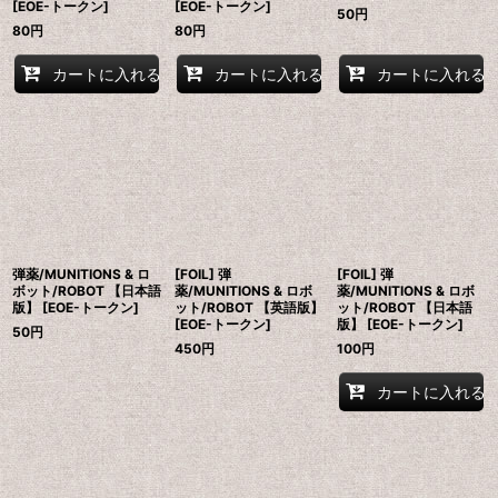
[EOE-トークン]
[EOE-トークン]
50
円
80
円
80
円
カートに入れる
カートに入れる
カートに入れる
弾薬/MUNITIONS & ロ
[FOIL] 弾
[FOIL] 弾
ボット/ROBOT 【日本語
薬/MUNITIONS & ロボ
薬/MUNITIONS & ロボ
版】 [EOE-トークン]
ット/ROBOT 【英語版】
ット/ROBOT 【日本語
[EOE-トークン]
版】 [EOE-トークン]
50
円
450
円
100
円
カートに入れる