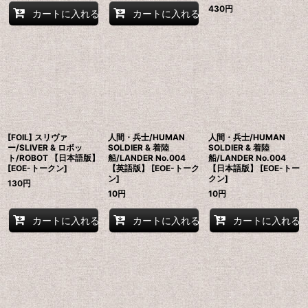
430
円
カートに入れる
カートに入れる
[FOIL] スリヴァ
人間・兵士/HUMAN
人間・兵士/HUMAN
ー/SLIVER & ロボッ
SOLDIER & 着陸
SOLDIER & 着陸
ト/ROBOT 【日本語版】
船/LANDER No.004
船/LANDER No.004
[EOE-トークン]
【英語版】 [EOE-トーク
【日本語版】 [EOE-トー
ン]
クン]
130
円
10
円
10
円
カートに入れる
カートに入れる
カートに入れる