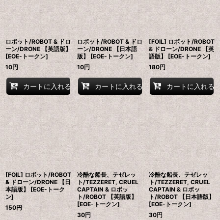
ロボット/ROBOT & ドロ
ロボット/ROBOT & ドロ
[FOIL] ロボット/ROBOT
ーン/DRONE 【英語版】
ーン/DRONE 【日本語
& ドローン/DRONE 【英
[EOE-トークン]
版】 [EOE-トークン]
語版】 [EOE-トークン]
10
円
10
円
180
円
カートに入れる
カートに入れる
カートに入れる
[FOIL] ロボット/ROBOT
冷酷な船長、テゼレッ
冷酷な船長、テゼレッ
& ドローン/DRONE 【日
ト/TEZZERET, CRUEL
ト/TEZZERET, CRUEL
本語版】 [EOE-トーク
CAPTAIN & ロボッ
CAPTAIN & ロボッ
ン]
ト/ROBOT 【英語版】
ト/ROBOT 【日本語版】
[EOE-トークン]
[EOE-トークン]
150
円
30
円
30
円