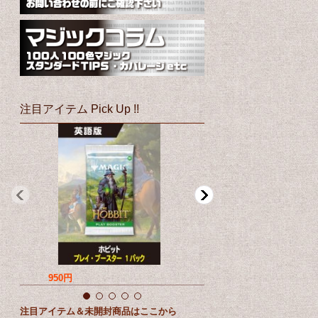
注目アイテム Pick Up !!
950円
760円
注目アイテム＆未開封商品はここから