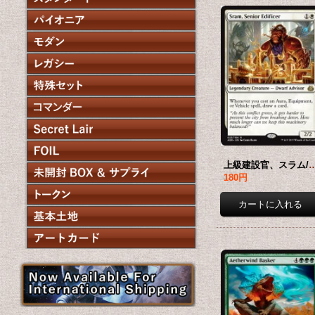
上級建設官、スラム/Sram, Senior Edifice
180円