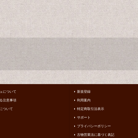
ュについて
新規登録
る注意事項
利用案内
について
特定商取引法表示
サポート
プライバシーポリシー
古物営業法に基づく表記