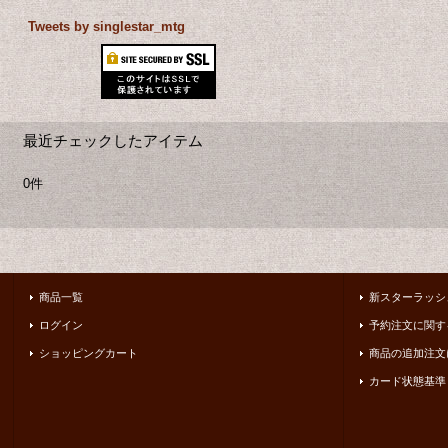
Tweets by singlestar_mtg
最近チェックしたアイテム
0件
商品一覧
新スターラッシ
ログイン
予約注文に関す
ショッピングカート
商品の追加注文
カード状態基準