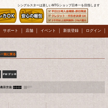
シングルスターは楽しいMTG
ショップ日本一を目指します
サポート
店舗
イベント
新規登録
ログイン
表示方法
: