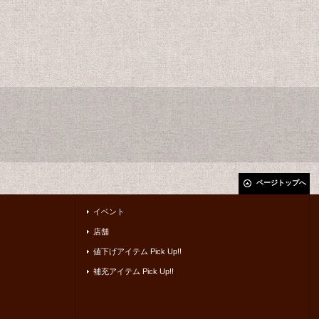
ページトップへ
イベント
店舗
値下げアイテム Pick Up!!
補充アイテム Pick Up!!