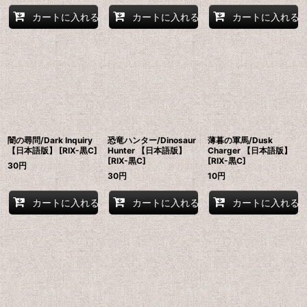
カートに入れる
カートに入れる
カートに入れる
闇の尋問/Dark Inquiry
恐竜ハンター/Dinosaur
薄暮の軍馬/Dusk
【日本語版】 [RIX-黒C]
Hunter 【日本語版】
Charger 【日本語版】
[RIX-黒C]
[RIX-黒C]
30
円
30
円
10
円
カートに入れる
カートに入れる
カートに入れる