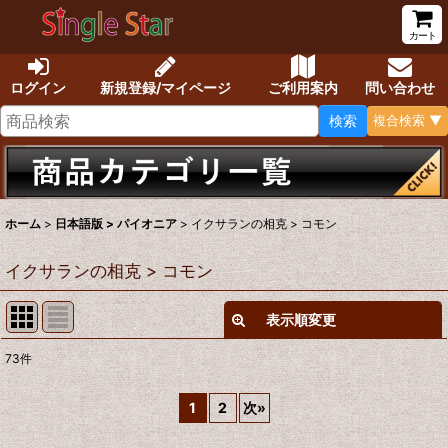
カート
ログイン
新規登録/マイページ
ご利用案内
問い合わせ
検索
複合検索 ▼
ホーム
>
日本語版 > パイオニア
>
イクサランの相克 > コモン
イクサランの相克 > コモン
表示順変更
閉じる
73
件
表示数
:
1
2
次
»
在庫あり