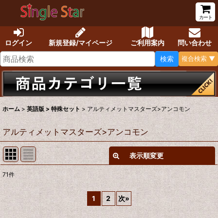
カート
ログイン
新規登録/マイページ
ご利用案内
問い合わせ
検索
複合検索 ▼
ホーム
>
英語版 > 特殊セット
>
アルティメットマスターズ>アンコモン
アルティメットマスターズ>アンコモン
表示順変更
閉じる
71
件
表示数
:
1
2
次
»
在庫あり