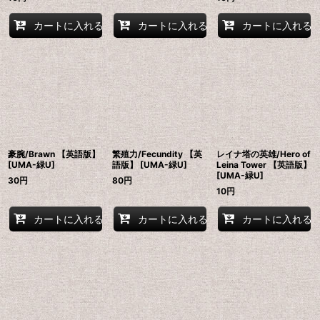
カートに入れる
カートに入れる
カートに入れる
豪腕/Brawn 【英語版】
繁殖力/Fecundity 【英
レイナ塔の英雄/Hero of
[UMA-緑U]
語版】 [UMA-緑U]
Leina Tower 【英語版】
[UMA-緑U]
30
円
80
円
10
円
カートに入れる
カートに入れる
カートに入れる