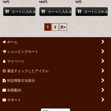
10
円
180
円
10
円
カートに入れる
カートに入れる
カートに入れる
1
2
次
»
ホーム
ショッピングカート
マイページ
最近チェックしたアイテム
特定商取引法表示
利用案内
サポート