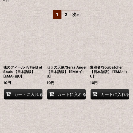
表示数
:
1
2
次
»
在庫あり
並び順
:
絞り込む
魂のフィールド/Field of
セラの天使/Serra Angel
集魂者/Soulcatcher
Souls 【日本語版】
【日本語版】 [EMA-白
【日本語版】 [EMA-白
[EMA-白U]
U]
U]
10
円
10
円
10
円
カートに入れる
カートに入れる
カートに入れる