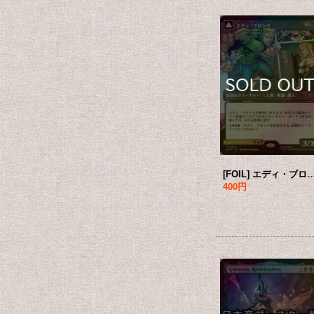
[FOIL] エディ・ブロック/Eddie Brock (ショーケース・海外産ブースター版)
400円