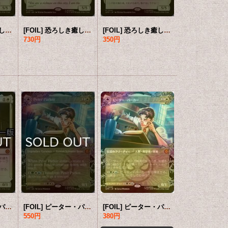
[FOIL] 恐ろしき癒し手、アンチヴェノム/Anti-Venom, Horrifying Healer ● (日本産ブースター版) 【日本語版】 [SPM-白MR]
[FOIL] 恐ろしき癒し手、アンチヴェノム/Anti-Venom, Horrifying Healer (拡張アート版) 【英語版】 [SPM-白MR]
[FOIL] 恐ろしき癒し手、アンチヴェノム/Anti-Venom, Horrifying Healer (拡張アート版) 【日本語版】 [SPM-白MR]
730円
350円
[FOIL] ピーター・パーカー/Peter Parker ● (日本産ブースター版) 【日本語版】 [SPM-白MR]
[FOIL] ピーター・パーカー/Peter Parker No.208 (全面アート・海外産ブースター版) 【英語版】 [SPM-白MR]
[FOIL] ピーター・パーカー/Peter Parker No.208 (全面アート・海外産ブースター版) 【日本語版】 [SPM-白MR]
550円
380円