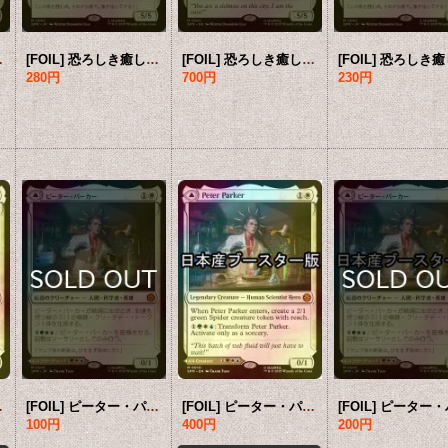
ースター版) 【英語版】 [SPM-白MR]
[FOIL] 恐ろしき癒し手、アンチヴェノム/Anti-Venom, Horrifying Healer (海外産ブースター版) 【日本語版】 [SPM-白MR]
[FOIL] 恐ろしき癒し手、アンチヴェノム/Anti-Venom, Horrifying Healer ● (日本産ブースター版) 【英語版】 [SPM-白MR]
280円
700円
230円
 【英語版】 [SPM-白MR]
[FOIL] ピーター・パーカー/Peter Parker (海外産ブースター版) 【日本語版】 [SPM-白MR]
[FOIL] ピーター・パーカー/Peter Parker ● (日本産ブースター版) 【英語版】 [SPM-白MR]
100円
400円
200円