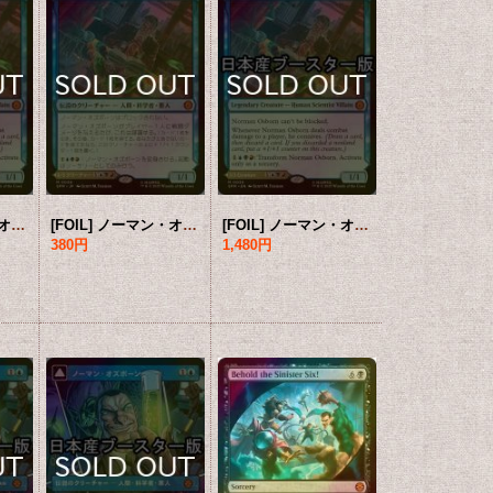
[FOIL] ノーマン・オズボーン/Norman Osborn (海外産ブースター版) 【英語版】 [SPM-青MR]
[FOIL] ノーマン・オズボーン/Norman Osborn (海外産ブースター版) 【日本語版】 [SPM-青MR]
[FOIL] ノーマン・オズボーン/Norman Osborn ● (日本産ブースター版) 【英語版】 [SPM-青MR]
380円
1,480円