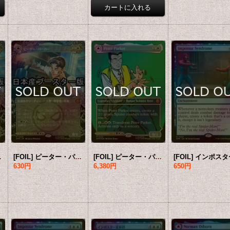
ター版) 【英語版】 [SPM-白MR]
[FOIL] ピーター・パーカー/Peter Parker No.208 ● (全面アート・日本産ブースター版) 【日本語版】 [SPM-白MR]
[FOIL] ピーター・パーカー/Peter Parker No.232 (全面アート版) 【英語版】 [SPM-白MR]
630円
6,380円
650円