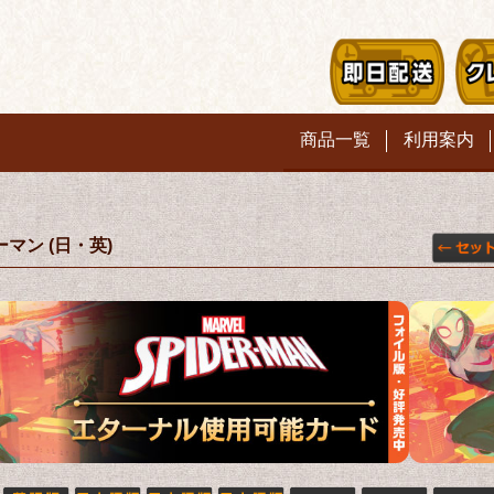
商品一覧
利用案内
マン (日・英)