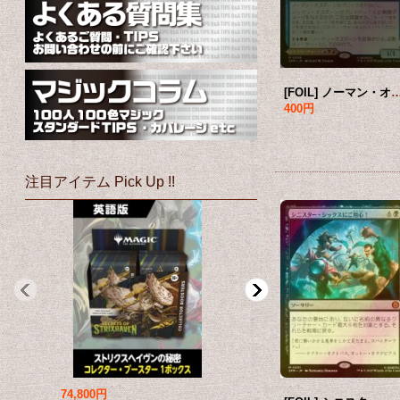
[FOIL] ノーマン・オズボーン/Norman Osborn ● (日本産ブースター版)
400円
注目アイテム Pick Up !!
74,800円
69,800円