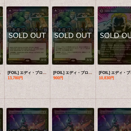
 【日本語版】 [SPM-黒MR]
[FOIL] エディ・ブロック/Eddie Brock ● (ショーケース・日本産ブースター版) 【英語版】 [SPM-黒MR]
[FOIL] エディ・ブロック/Eddie Brock ● (ショーケース・日本産ブースター版) 【日本語版】 [SPM-黒MR]
13,780円
900円
10,830円