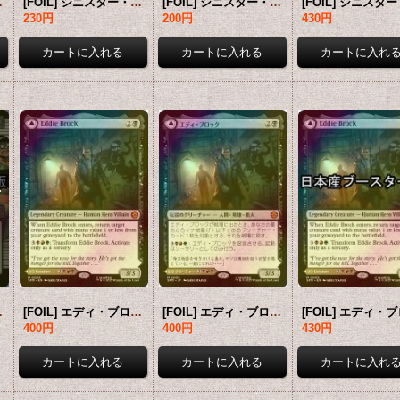
ター版) 【日本語版】 [SPM-黒MR]
[FOIL] シニスター・シックスにご用心！/Behold the Sinister Six! ● (日本産ブースター版) 【英語版】 [SPM-黒MR]
[FOIL] シニスター・シックスにご用心！/Behold the Sinister Six! ● (日本産ブースター版) 【日本語版】 [SPM-黒MR]
230円
200円
430円
ースター版) 【日本語版】 [SPM-黒MR]
[FOIL] エディ・ブロック/Eddie Brock (海外産ブースター版) 【英語版】 [SPM-黒MR]
[FOIL] エディ・ブロック/Eddie Brock (海外産ブースター版) 【日本語版】 [SPM-黒MR]
400円
400円
430円