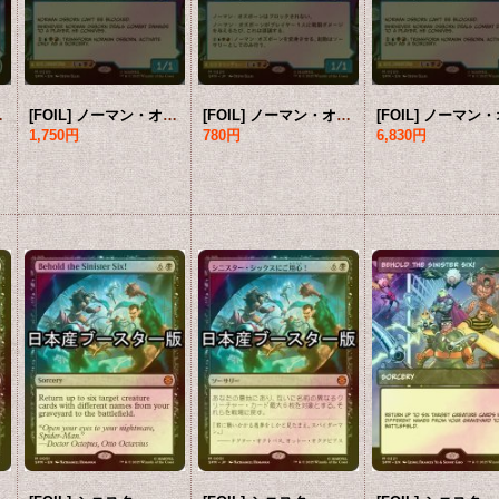
 【日本語版】 [SPM-青MR]
[FOIL] ノーマン・オズボーン/Norman Osborn (ショーケース・海外産ブースター版) 【英語版】 [SPM-青MR]
[FOIL] ノーマン・オズボーン/Norman Osborn (ショーケース・海外産ブースター版) 【日本語版】 [SPM-青MR]
1,750円
780円
6,830円
22,800円
22,800