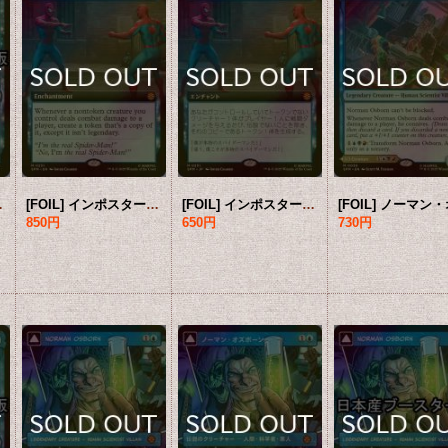
) 【日本語版】 [SPM-青MR]
[FOIL] インポスター症候群/Impostor Syndrome (拡張アート版) 【英語版】 [SPM-青MR]
[FOIL] インポスター症候群/Impostor Syndrome (拡張アート版) 【日本語版】 [SPM-青MR]
850円
650円
730円