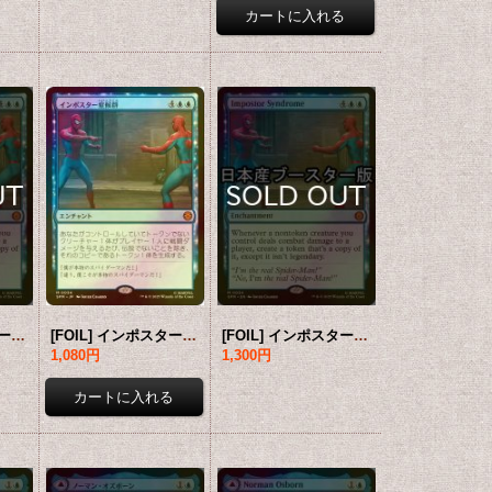
[FOIL] インポスター症候群/Impostor Syndrome (海外産ブースター版) 【英語版】 [SPM-青MR]
[FOIL] インポスター症候群/Impostor Syndrome (海外産ブースター版) 【日本語版】 [SPM-青MR]
[FOIL] インポスター症候群/Impostor Syndrome ● (日本産ブースター版) 【英語版】 [SPM-青MR]
1,080円
1,300円