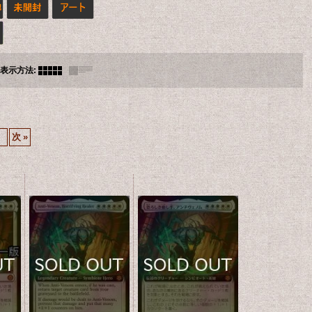
表示方法
:
7
次
»