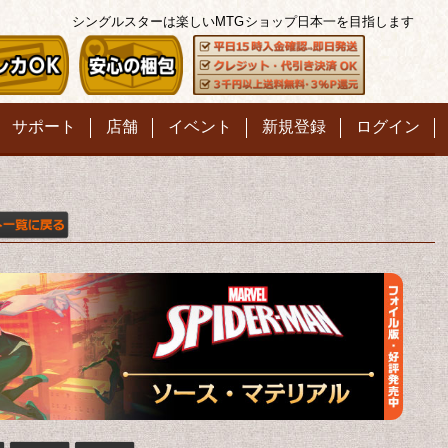
シングルスターは楽しいMTG
ショップ日本一を目指します
サポート
店舗
イベント
新規登録
ログイン