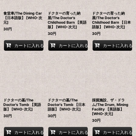
食堂車/The Dining Car
ドクターの育った納
ドクターの育った納
【日本語版】 [WHO-次
屋/The Doctor's
屋/The Doctor's
元]
Childhood Barn 【英語
Childhood Barn 【日本
版】 [WHO-次元]
語版】 [WHO-次元]
30
円
30
円
30
円
カートに入れる
カートに入れる
カートに入れる
ドクターの墓/The
ドクターの墓/The
採掘施設、ザ・ドラ
Doctor's Tomb 【英語
Doctor's Tomb 【日本
ム/The Drum, Mining
版】 [WHO-次元]
語版】 [WHO-次元]
Facility 【英語版】
[WHO-次元]
30
円
30
円
30
円
カートに入れる
カートに入れる
カートに入れる