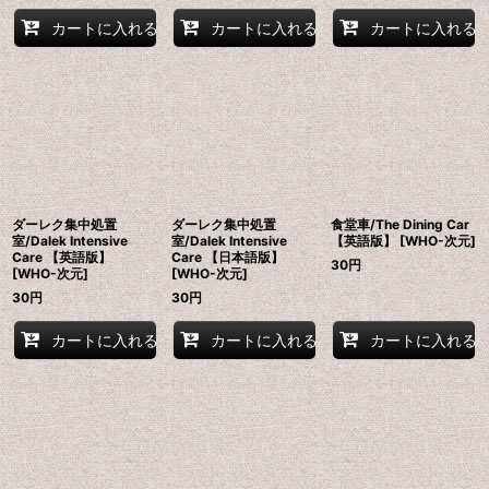
カートに入れる
カートに入れる
カートに入れる
ダーレク集中処置
ダーレク集中処置
食堂車/The Dining Car
室/Dalek Intensive
室/Dalek Intensive
【英語版】 [WHO-次元]
Care 【英語版】
Care 【日本語版】
30
円
[WHO-次元]
[WHO-次元]
30
円
30
円
カートに入れる
カートに入れる
カートに入れる