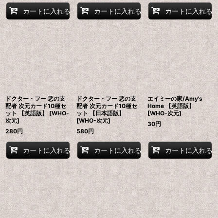
カートに入れる
カートに入れる
カートに入れる
ドクター・フー 悪の支
ドクター・フー 悪の支
エイミーの家/Amy's
配者 次元カード10種セ
配者 次元カード10種セ
Home 【英語版】
ット 【英語版】 [WHO-
ット 【日本語版】
[WHO-次元]
次元]
[WHO-次元]
30
円
280
円
580
円
カートに入れる
カートに入れる
カートに入れる