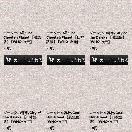
チーターの星/The
チーターの星/The
ダーレクの都市/City of
Cheetah Planet 【英語
Cheetah Planet 【日本
the Daleks 【英語版】
版】 [WHO-次元]
語版】 [WHO-次元]
[WHO-次元]
30
円
30
円
30
円
カートに入れる
カートに入れる
カートに入れる
ダーレクの都市/City of
コールヒル高校/Coal
コールヒル高校/Coal
the Daleks 【日本語
Hill School 【英語版】
Hill School 【日本語
版】 [WHO-次元]
[WHO-次元]
版】 [WHO-次元]
30
円
30
円
30
円