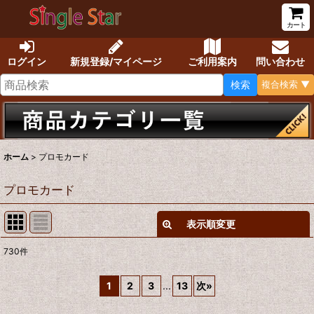
カート
ログイン
新規登録/マイページ
ご利用案内
問い合わせ
検索
複合検索 ▼
ホーム
>
プロモカード
プロモカード
表示順変更
閉じる
730
件
サブカテゴリ
:
1
2
3
...
13
次
»