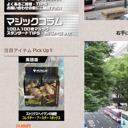
右手
注目アイテム Pick Up !!
74,800円
69,800円