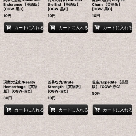
Endurance 【英語版】
the End 【英語版】
Churn 【英語版】
[OGW-黒C]
[OGW-黒C]
[OGW-黒C]
10
円
10
円
10
円
カートに入れる
カートに入れる
カートに入れる
現実の流出/Reality
凶暴な力/Brute
促進/Expedite 【英語
Hemorrhage 【英語
Strength 【英語版】
版】 [OGW-赤C]
版】 [OGW-赤C]
[OGW-赤C]
50
円
30
円
10
円
カートに入れる
カートに入れる
カートに入れる