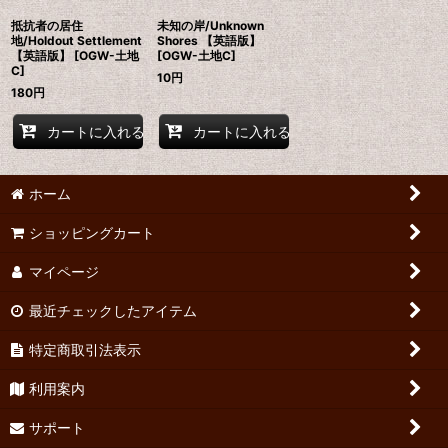
抵抗者の居住
未知の岸/Unknown
地/Holdout Settlement
Shores 【英語版】
【英語版】 [OGW-土地
[OGW-土地C]
C]
10
円
180
円
カートに入れる
カートに入れる
ホーム
ショッピングカート
マイページ
最近チェックしたアイテム
特定商取引法表示
利用案内
サポート