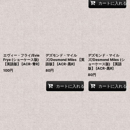
カートに入れる
エヴィー・フライ/Evie
デズモンド・マイル
デズモンド・マイル
Frye (ショーケース版)
ズ/Desmond Miles 【英
ズ/Desmond Miles (シ
【英語版】 [ACR-青R]
語版】 [ACR-黒R]
ョーケース版) 【英語
版】 [ACR-黒R]
100
円
80
円
80
円
カートに入れる
カートに入れる