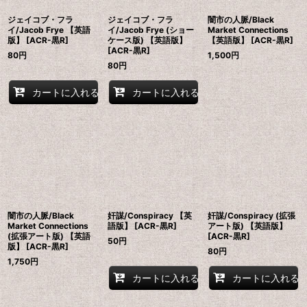
ジェイコブ・フラ
ジェイコブ・フラ
闇市の人脈/Black
イ/Jacob Frye 【英語
イ/Jacob Frye (ショー
Market Connections
版】 [ACR-黒R]
ケース版) 【英語版】
【英語版】 [ACR-黒R]
[ACR-黒R]
80
円
1,500
円
80
円
カートに入れる
カートに入れる
闇市の人脈/Black
奸謀/Conspiracy 【英
奸謀/Conspiracy (拡張
Market Connections
語版】 [ACR-黒R]
アート版) 【英語版】
(拡張アート版) 【英語
[ACR-黒R]
50
円
版】 [ACR-黒R]
80
円
1,750
円
カートに入れる
カートに入れる