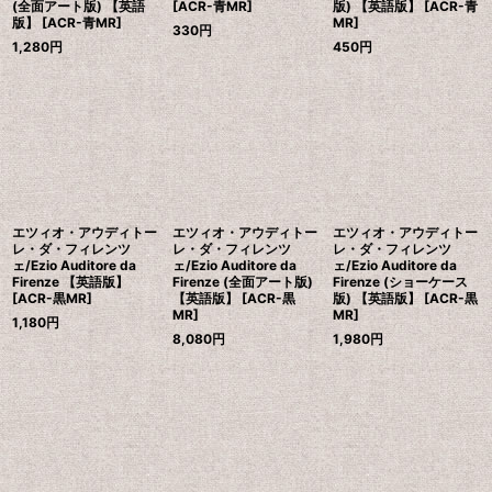
(全面アート版) 【英語
[ACR-青MR]
版) 【英語版】 [ACR-青
版】 [ACR-青MR]
MR]
330
円
1,280
円
450
円
エツィオ・アウディトー
エツィオ・アウディトー
エツィオ・アウディトー
レ・ダ・フィレンツ
レ・ダ・フィレンツ
レ・ダ・フィレンツ
ェ/Ezio Auditore da
ェ/Ezio Auditore da
ェ/Ezio Auditore da
Firenze 【英語版】
Firenze (全面アート版)
Firenze (ショーケース
[ACR-黒MR]
【英語版】 [ACR-黒
版) 【英語版】 [ACR-黒
MR]
MR]
1,180
円
8,080
円
1,980
円