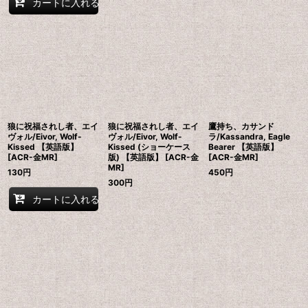
カートに入れる
狼に祝福されし者、エイ
狼に祝福されし者、エイ
鷹持ち、カサンド
ヴォル/Eivor, Wolf-
ヴォル/Eivor, Wolf-
ラ/Kassandra, Eagle
Kissed 【英語版】
Kissed (ショーケース
Bearer 【英語版】
[ACR-金MR]
版) 【英語版】 [ACR-金
[ACR-金MR]
MR]
130
円
450
円
300
円
カートに入れる