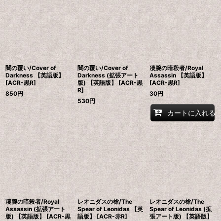
闇の覆い/Cover of
闇の覆い/Cover of
凄腕の暗殺者/Royal
Darkness 【英語版】
Darkness (拡張アート
Assassin 【英語版】
[ACR-黒R]
版) 【英語版】 [ACR-黒
[ACR-黒R]
R]
850
円
30
円
530
円
カートに入れる
凄腕の暗殺者/Royal
レオニダスの槍/The
レオニダスの槍/The
Assassin (拡張アート
Spear of Leonidas 【英
Spear of Leonidas (拡
版) 【英語版】 [ACR-黒
語版】 [ACR-赤R]
張アート版) 【英語版】