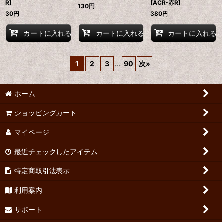
R]
[ACR-赤R]
130
円
30
円
380
円
カートに入れる
カートに入れる
カートに入れる
1
2
3
...
90
次
»
ホーム
ショッピングカート
マイページ
最近チェックしたアイテム
特定商取引法表示
利用案内
サポート