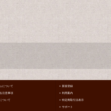
ュについて
新規登録
る注意事項
利用案内
について
特定商取引法表示
サポート