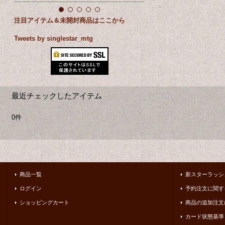
注目アイテム＆未開封商品はここから
Tweets by singlestar_mtg
最近チェックしたアイテム
0件
商品一覧
新スターラッシ
ログイン
予約注文に関す
ショッピングカート
商品の追加注文
カード状態基準