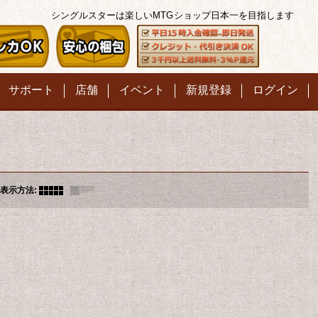
シングルスターは楽しいMTG
ショップ日本一を目指します
サポート
店舗
イベント
新規登録
ログイン
表示方法
: