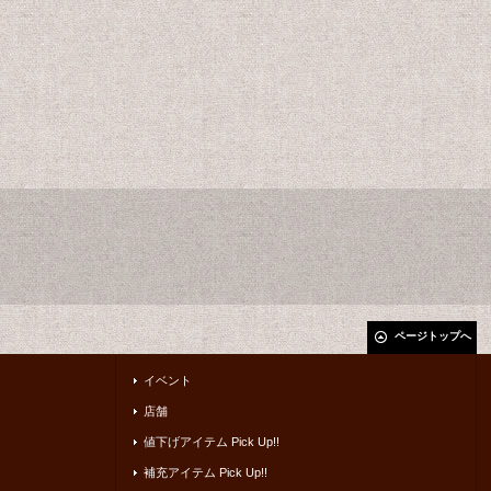
ページトップへ
イベント
店舗
値下げアイテム Pick Up!!
補充アイテム Pick Up!!