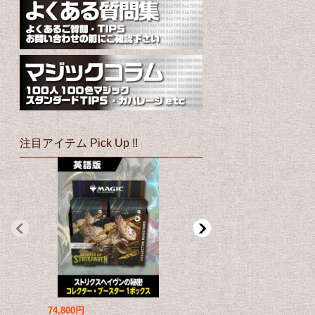
注目アイテム Pick Up !!
74,800円
69,800円