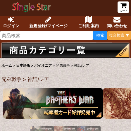
カート
ログイン
新規登録/マイページ
ご利用案内
問い合わせ
検索
複合検索 ▼
ホーム
>
日本語版 > パイオニア
>
兄弟戦争 > 神話/レア
兄弟戦争 > 神話/レア