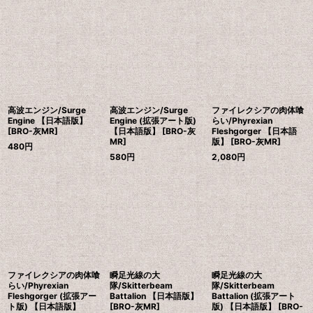
高波エンジン/Surge
高波エンジン/Surge
ファイレクシアの肉体喰
Engine 【日本語版】
Engine (拡張アート版)
らい/Phyrexian
[BRO-灰MR]
【日本語版】 [BRO-灰
Fleshgorger 【日本語
MR]
版】 [BRO-灰MR]
480
円
580
円
2,080
円
ファイレクシアの肉体喰
瞬足光線の大
瞬足光線の大
らい/Phyrexian
隊/Skitterbeam
隊/Skitterbeam
Fleshgorger (拡張アー
Battalion 【日本語版】
Battalion (拡張アート
ト版) 【日本語版】
[BRO-灰MR]
版) 【日本語版】 [BRO-