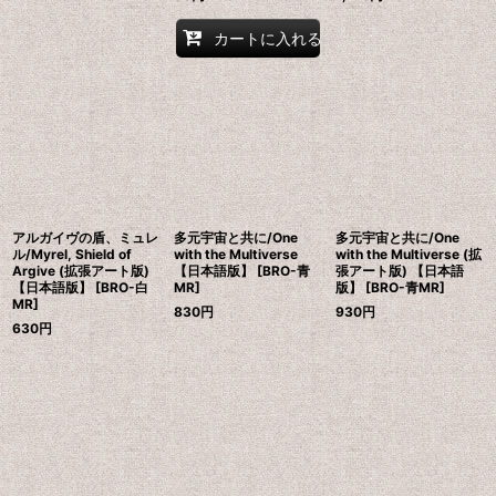
カートに入れる
アルガイヴの盾、ミュレ
多元宇宙と共に/One
多元宇宙と共に/One
ル/Myrel, Shield of
with the Multiverse
with the Multiverse (拡
Argive (拡張アート版)
【日本語版】 [BRO-青
張アート版) 【日本語
【日本語版】 [BRO-白
MR]
版】 [BRO-青MR]
MR]
830
円
930
円
630
円