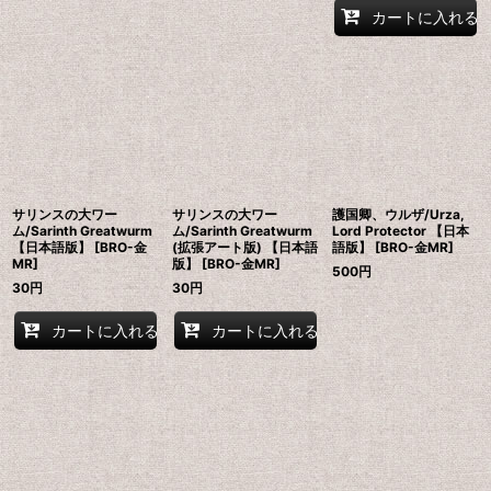
カートに入れる
サリンスの大ワー
サリンスの大ワー
護国卿、ウルザ/Urza,
ム/Sarinth Greatwurm
ム/Sarinth Greatwurm
Lord Protector 【日本
【日本語版】 [BRO-金
(拡張アート版) 【日本語
語版】 [BRO-金MR]
MR]
版】 [BRO-金MR]
500
円
30
円
30
円
カートに入れる
カートに入れる