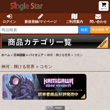
カート
ログイン
新規登録/マイページ
ご利用案内
問い合わせ
検索
複合検索 ▼
ホーム
>
日本語版 > パイオニア
>
神河：輝ける世界 > コモン
神河：輝ける世界 > コモン