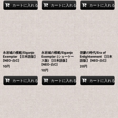
カートに入れる
カートに入れる
カートに入れる
永岩城の模範/Eiganjo
永岩城の模範/Eiganjo
啓蒙の時代/Era of
Exemplar 【日本語版】
Exemplar (ショーケー
Enlightenment 【日本
[NEO-白C]
ス版) 【日本語版】
語版】 [NEO-白C]
[NEO-白C]
10
円
20
円
10
円
カートに入れる
カートに入れる
カートに入れる