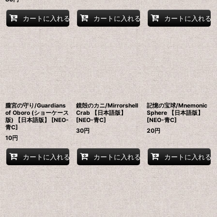
カートに入れる
カートに入れる
カートに入れる
朧宮の守り/Guardians
鏡殻のカニ/Mirrorshell
記憶の宝球/Mnemonic
of Oboro (ショーケース
Crab 【日本語版】
Sphere 【日本語版】
版) 【日本語版】 [NEO-
[NEO-青C]
[NEO-青C]
青C]
30
円
20
円
10
円
カートに入れる
カートに入れる
カートに入れる