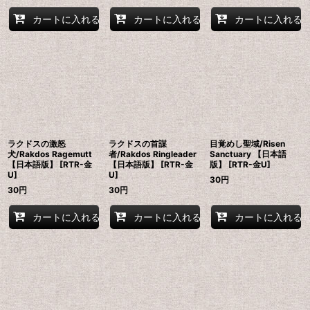
カートに入れる
カートに入れる
カートに入れる
ラクドスの激怒
ラクドスの首謀
目覚めし聖域/Risen
犬/Rakdos Ragemutt
者/Rakdos Ringleader
Sanctuary 【日本語
【日本語版】 [RTR-金
【日本語版】 [RTR-金
版】 [RTR-金U]
U]
U]
30
円
30
円
30
円
カートに入れる
カートに入れる
カートに入れる