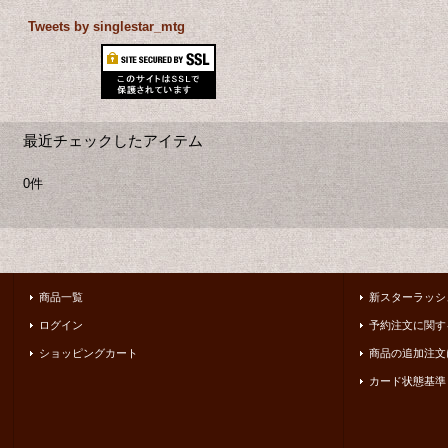
Tweets by singlestar_mtg
最近チェックしたアイテム
0件
商品一覧
新スターラッシ
ログイン
予約注文に関す
ショッピングカート
商品の追加注文
カード状態基準