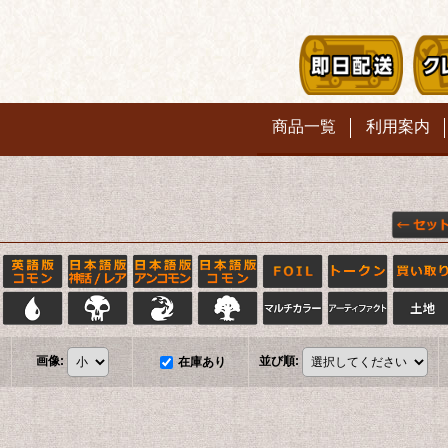
商品一覧
利用案内
画像
:
並び順
:
在庫あり