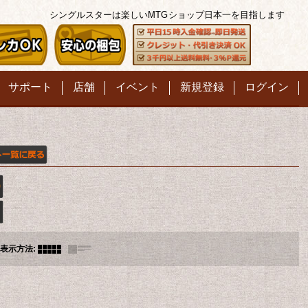
シングルスターは楽しいMTG
ショップ日本一を目指します
サポート
店舗
イベント
新規登録
ログイン
表示方法
: