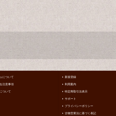
ュについて
新規登録
る注意事項
利用案内
について
特定商取引法表示
サポート
プライバシーポリシー
古物営業法に基づく表記