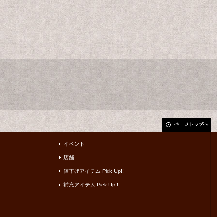
ページトップへ
イベント
店舗
値下げアイテム Pick Up!!
補充アイテム Pick Up!!