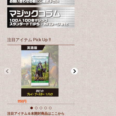
注目アイテム Pick Up !!
950円
760円
注目アイテム＆未開封商品はここから