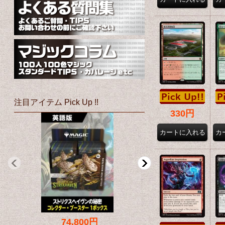
注目アイテム Pick Up !!
330円
74,800円
69,800