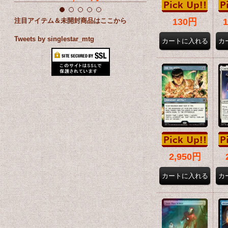
注目アイテム＆未開封商品はここから
130円
Tweets by singlestar_mtg
2,950円