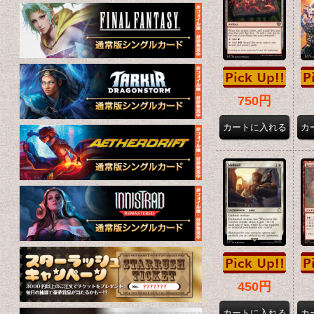
750円
450円