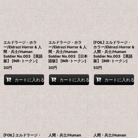
並び順
:
絞り込む
エルドラージ・ホラ
エルドラージ・ホラ
[FOIL] エルドラージ・
ー/Eldrazi Horror & 人
ー/Eldrazi Horror & 人
ホラー/Eldrazi Horror &
間・兵士/Human
間・兵士/Human
人間・兵士/Human
Soldier No.003 【英語
Soldier No.003 【日本
Soldier No.003 【英語
版】 [INR-トークン]
語版】 [INR-トークン]
版】 [INR-トークン]
30
円
30
円
50
円
カートに入れる
カートに入れる
カートに入れる
[FOIL] エルドラージ・
人間・兵士/Human
人間・兵士/Human