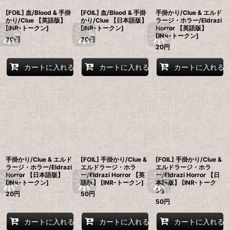
[FOIL] 血/Blood & 手掛
[FOIL] 血/Blood & 手掛
手掛かり/Clue & エルド
かり/Clue 【英語版】
かり/Clue 【日本語版】
ラージ・ホラー/Eldrazi
[INR-トークン]
[INR-トークン]
Horror 【英語版】
[INR-トークン]
80
円
80
円
20
円
カートに入れる
カートに入れる
カートに入れる
手掛かり/Clue & エルド
[FOIL] 手掛かり/Clue &
[FOIL] 手掛かり/Clue &
ラージ・ホラー/Eldrazi
エルドラージ・ホラ
エルドラージ・ホラ
Horror 【日本語版】
ー/Eldrazi Horror 【英
ー/Eldrazi Horror 【日
[INR-トークン]
語版】 [INR-トークン]
本語版】 [INR-トーク
ン]
20
円
50
円
50
円
カートに入れる
カートに入れる
カートに入れる