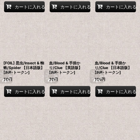
カートに入れる
カートに入れる
カートに入れる
[FOIL] 昆虫/Insect & 蜘
血/Blood & 手掛か
血/Blood & 手掛か
蛛/Spider 【日本語版】
り/Clue 【英語版】
り/Clue 【日本語版】
[INR-トークン]
[INR-トークン]
[INR-トークン]
50
円
30
円
100
円
カートに入れる
カートに入れる
カートに入れる