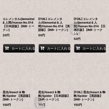
エレメンタル/jlemental
[FOIL] エレメンタ
[FOIL] エレメンタ
& 人間/Human No.014
ル/Elemental & 人
ル/jlemental & 人
【日本語版】 [INR-トー
間/Human No.014 【英
間/Human No.014 【日
クン]
語版】 [INR-トークン]
本語版】 [INR-トーク
ン]
20
円
50
円
50
円
カートに入れる
カートに入れる
カートに入れる
昆虫/Insect & 蜘
昆虫/Insect & 蜘
[FOIL] 昆虫/Insect & 蜘
蛛/Spider 【英語版】
蛛/Spider 【日本語版】
蛛/Spider 【英語版】
[INR-トークン]
[INR-トークン]
[INR-トークン]
100
円
30
円
150
円