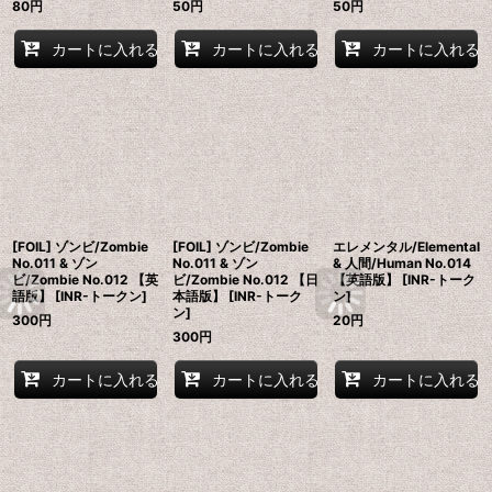
80
円
50
円
50
円
カートに入れる
カートに入れる
カートに入れる
[FOIL] ゾンビ/Zombie
[FOIL] ゾンビ/Zombie
エレメンタル/Elemental
No.011 & ゾン
No.011 & ゾン
& 人間/Human No.014
ビ/Zombie No.012 【英
ビ/Zombie No.012 【日
【英語版】 [INR-トーク
語版】 [INR-トークン]
本語版】 [INR-トーク
ン]
ン]
300
円
20
円
300
円
カートに入れる
カートに入れる
カートに入れる