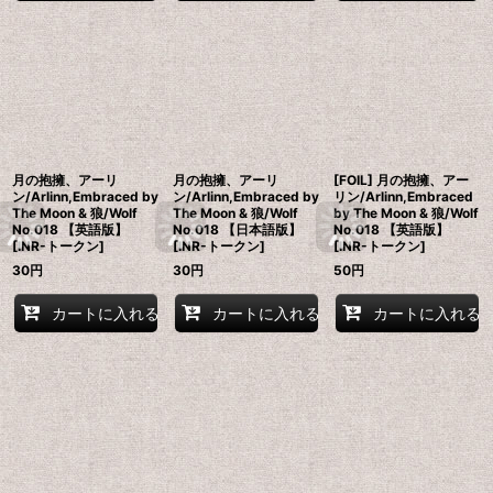
月の抱擁、アーリ
月の抱擁、アーリ
[FOIL] 月の抱擁、アー
ン/Arlinn,Embraced by
ン/Arlinn,Embraced by
リン/Arlinn,Embraced
The Moon & 狼/Wolf
The Moon & 狼/Wolf
by The Moon & 狼/Wolf
No.018 【英語版】
No.018 【日本語版】
No.018 【英語版】
[INR-トークン]
[INR-トークン]
[INR-トークン]
30
円
30
円
50
円
カートに入れる
カートに入れる
カートに入れる