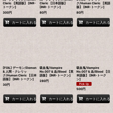
Cleric 【英語版】 [INR-
Cleric 【日本語版】
ク/Human Cleric 【英語
トークン]
[INR-トークン]
版】 [INR-トークン]
300
円
80
円
80
円
カートに入れる
カートに入れる
カートに入れる
[FOIL] デーモン/Demon
吸血鬼/Vampire
吸血鬼/Vampire
& 人間・クレリッ
No.007 & 血/Blood 【英
No.007 & 血/Blood 【日
ク/Human Cleric 【日本
語版】 [INR-トークン]
本語版】 [INR-トーク
語版】 [INR-トークン]
ン]
280
円
30
円
500
円
カートに入れる
カートに入れる
カートに入れる