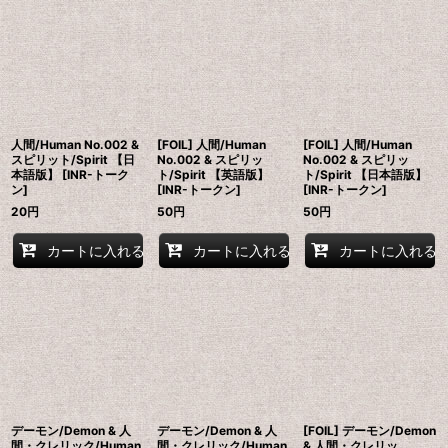
人間/Human No.002 &
[FOIL] 人間/Human
[FOIL] 人間/Human
スピリット/Spirit 【日
No.002 & スピリッ
No.002 & スピリッ
本語版】 [INR-トーク
ト/Spirit 【英語版】
ト/Spirit 【日本語版】
ン]
[INR-トークン]
[INR-トークン]
20
円
50
円
50
円
カートに入れる
カートに入れる
カートに入れる
デーモン/Demon & 人
デーモン/Demon & 人
[FOIL] デーモン/Demon
間・クレリック/Human
間・クレリック/Human
& 人間・クレリッ