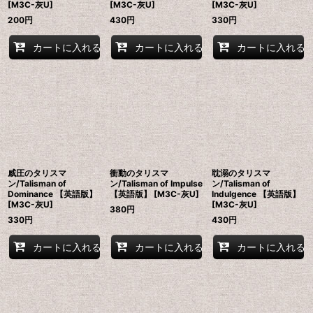
[M3C-灰U]
[M3C-灰U]
[M3C-灰U]
200
円
430
円
330
円
カートに入れる
カートに入れる
カートに入れる
威圧のタリスマ
衝動のタリスマ
耽溺のタリスマ
ン/Talisman of
ン/Talisman of Impulse
ン/Talisman of
Dominance 【英語版】
【英語版】 [M3C-灰U]
Indulgence 【英語版】
[M3C-灰U]
[M3C-灰U]
380
円
330
円
430
円
カートに入れる
カートに入れる
カートに入れる