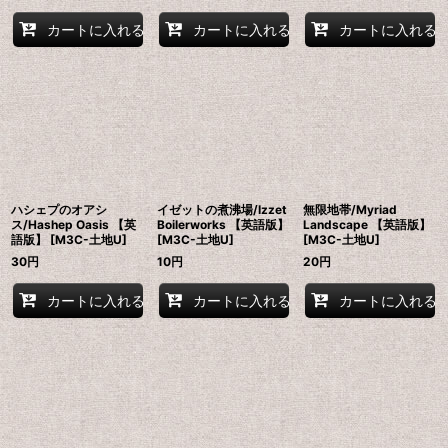
カートに入れる
カートに入れる
カートに入れる
ハシェプのオアシ
イゼットの煮沸場/Izzet
無限地帯/Myriad
ス/Hashep Oasis 【英
Boilerworks 【英語版】
Landscape 【英語版】
語版】 [M3C-土地U]
[M3C-土地U]
[M3C-土地U]
30
円
10
円
20
円
カートに入れる
カートに入れる
カートに入れる