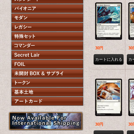
30円
30
30円
30