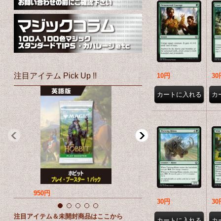
注目アイテム Pick Up !!
10円
30
950円
760円
30円
30
注目アイテム＆未開封商品はここから