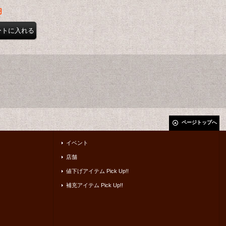
円
ページトップへ
イベント
店舗
値下げアイテム Pick Up!!
補充アイテム Pick Up!!