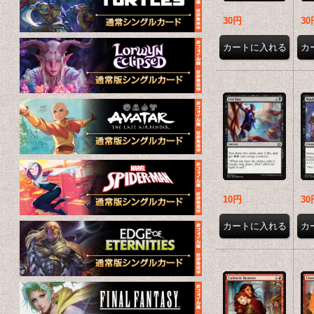
30円
30
10円
30