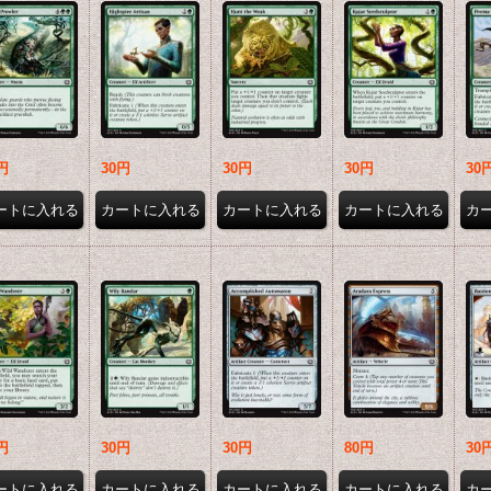
円
30円
30円
30円
30
会員販売価格
会員販
円
30円
30円
80円
30