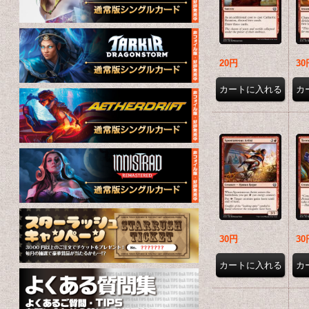
20円
30
30円
30