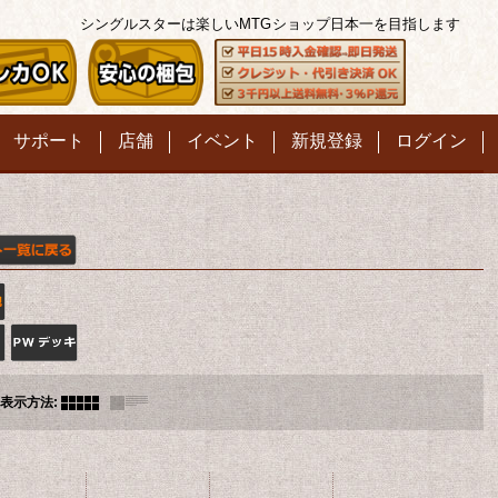
シングルスターは楽しいMTG
ショップ日本一を目指します
サポート
店舗
イベント
新規登録
ログイン
表示方法
: