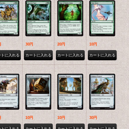
円
30円
20円
10円
売価格
会員販売価格
円
10円
10円
30円