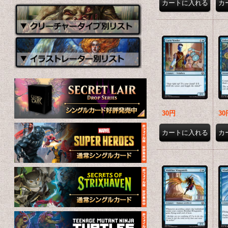
30円
30