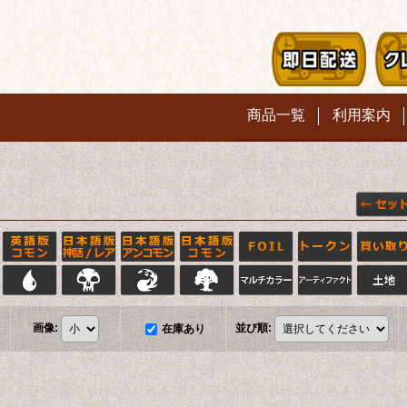
商品一覧
利用案内
画像
:
並び順
:
在庫あり