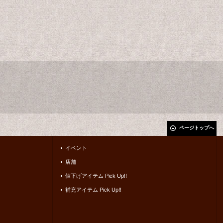
ページトップへ
イベント
店舗
値下げアイテム Pick Up!!
補充アイテム Pick Up!!