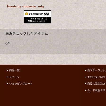
Tweets by singlestar_mtg
最近チェックしたアイテム
0件
商品一覧
新スターラッシ
ログイン
予約注文に関す
ショッピングカート
商品の追加注文
カード状態基準