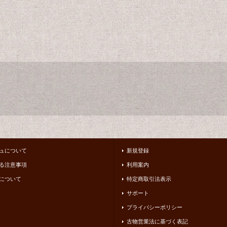
ュについて
新規登録
る注意事項
利用案内
について
特定商取引法表示
サポート
プライバシーポリシー
古物営業法に基づく表記