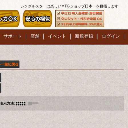
シングルスターは楽しいMTG
ショップ日本一を目指します
サポート
店舗
イベント
新規登録
ログイン
表示方法
: