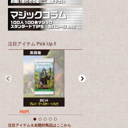
注目アイテム Pick Up !!
950円
760円
注目アイテム＆未開封商品はここから